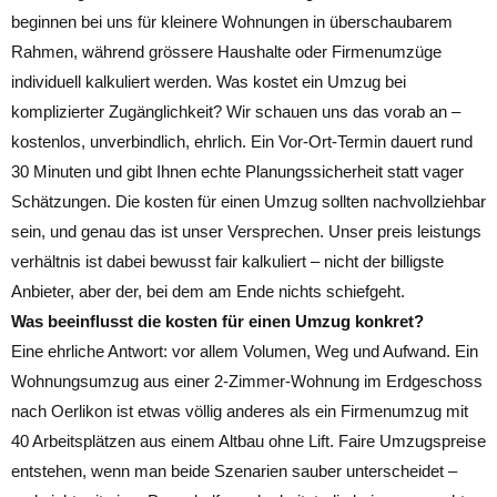
beginnen bei uns für kleinere Wohnungen in überschaubarem
Rahmen, während grössere Haushalte oder Firmenumzüge
individuell kalkuliert werden. Was kostet ein Umzug bei
komplizierter Zugänglichkeit? Wir schauen uns das vorab an –
kostenlos, unverbindlich, ehrlich. Ein Vor-Ort-Termin dauert rund
30 Minuten und gibt Ihnen echte Planungssicherheit statt vager
Schätzungen. Die kosten für einen Umzug sollten nachvollziehbar
sein, und genau das ist unser Versprechen. Unser preis leistungs
verhältnis ist dabei bewusst fair kalkuliert – nicht der billigste
Anbieter, aber der, bei dem am Ende nichts schiefgeht.
Was beeinflusst die kosten für einen Umzug konkret?
Eine ehrliche Antwort: vor allem Volumen, Weg und Aufwand. Ein
Wohnungsumzug aus einer 2-Zimmer-Wohnung im Erdgeschoss
nach Oerlikon ist etwas völlig anderes als ein Firmenumzug mit
40 Arbeitsplätzen aus einem Altbau ohne Lift. Faire Umzugspreise
entstehen, wenn man beide Szenarien sauber unterscheidet –