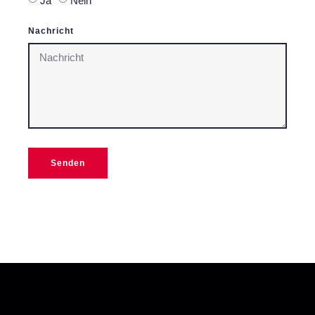
Ja
Nein
Nachricht
Senden