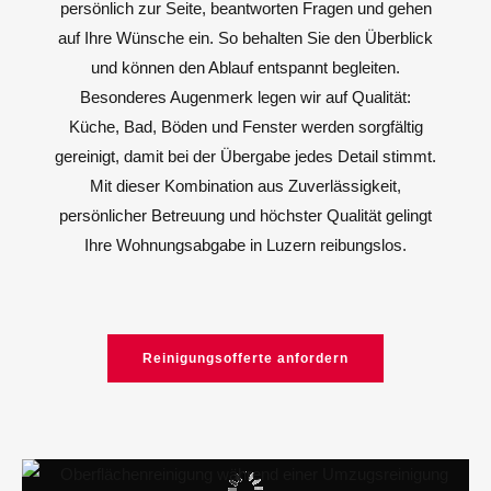
persönlich zur Seite, beantworten Fragen und gehen
auf Ihre Wünsche ein. So behalten Sie den Überblick
und können den Ablauf entspannt begleiten.
Besonderes Augenmerk legen wir auf Qualität:
Küche, Bad, Böden und Fenster werden sorgfältig
gereinigt, damit bei der Übergabe jedes Detail stimmt.
Mit dieser Kombination aus Zuverlässigkeit,
persönlicher Betreuung und höchster Qualität gelingt
Ihre Wohnungsabgabe in Luzern reibungslos.
Reinigungsofferte anfordern